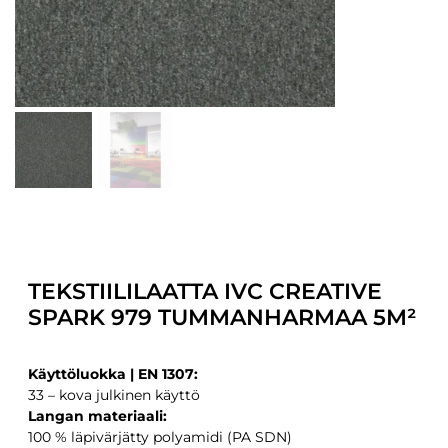
TEKSTIILILAATTA IVC CREATIVE
SPARK 979 TUMMANHARMAA 5M²
Käyttöluokka | EN 1307:
33 – kova julkinen käyttö
Langan materiaali:
100 % läpivärjätty polyamidi (PA SDN)