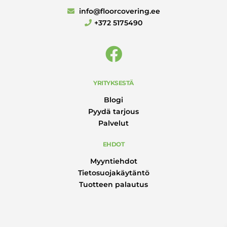
info@floorcovering.ee
+372 5175490
YRITYKSESTÄ
Blogi
Pyydä tarjous
Palvelut
EHDOT
Myyntiehdot
Tietosuojakäytäntö
Tuotteen palautus