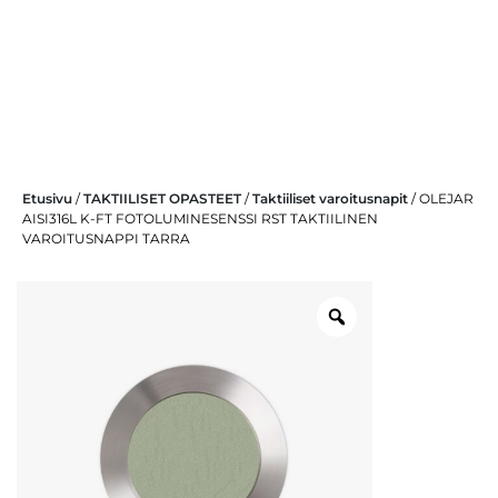
Skip
Etusivu
/
TAKTIILISET OPASTEET
/
Taktiiliset varoitusnapit
/ OLEJAR
to
AISI316L K-FT FOTOLUMINESENSSI RST TAKTIILINEN
content
VAROITUSNAPPI TARRA