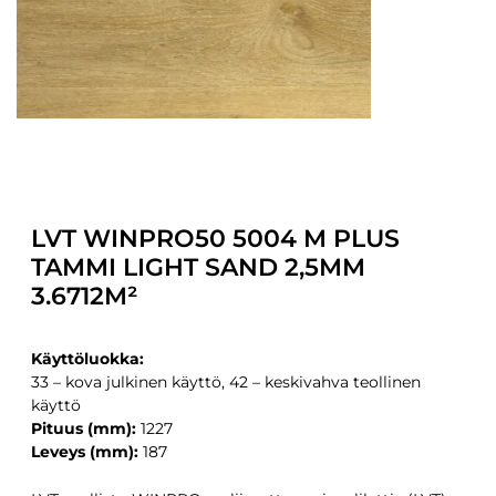
LVT WINPRO50 5004 M PLUS
TAMMI LIGHT SAND 2,5MM
3.6712M²
Käyttöluokka:
33 – kova julkinen käyttö, 42 – keskivahva teollinen
käyttö
Pituus (mm):
1227
Leveys (mm):
187