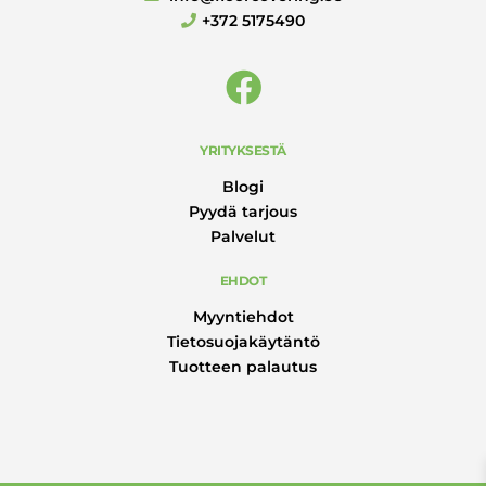
+372 5175490
YRITYKSESTÄ
Blogi
Pyydä tarjous
Palvelut
EHDOT
Myyntiehdot
Tietosuojakäytäntö
Tuotteen palautus