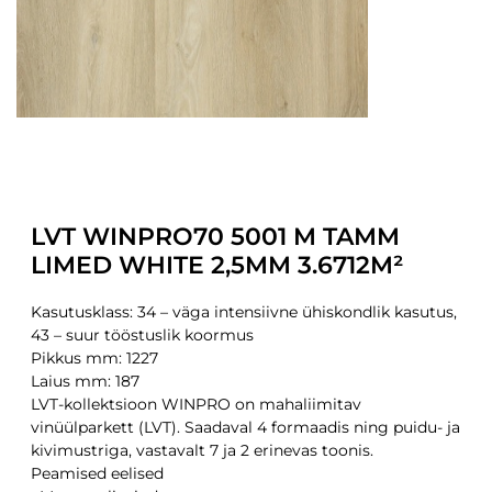
LVT WINPRO70 5001 M TAMM
LIMED WHITE 2,5MM 3.6712M²
Kasutusklass: 34 – väga intensiivne ühiskondlik kasutus,
43 – suur tööstuslik koormus
Pikkus mm: 1227
Laius mm: 187
LVT-kollektsioon WINPRO on mahaliimitav
vinüülparkett (LVT). Saadaval 4 formaadis ning puidu- ja
kivimustriga, vastavalt 7 ja 2 erinevas toonis.
Peamised eelised